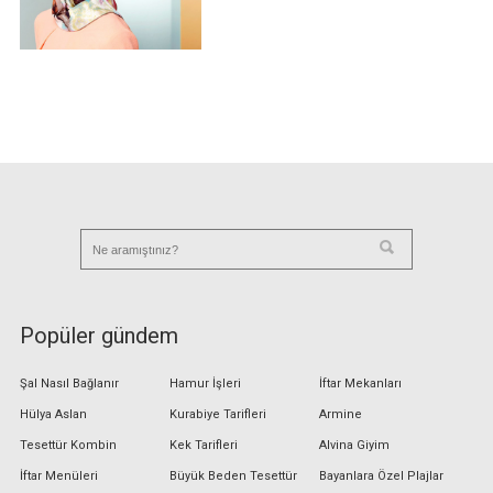
Popüler gündem
Şal Nasıl Bağlanır
Hamur İşleri
İftar Mekanları
Hülya Aslan
Kurabiye Tarifleri
Armine
Tesettür Kombin
Kek Tarifleri
Alvina Giyim
İftar Menüleri
Büyük Beden Tesettür
Bayanlara Özel Plajlar