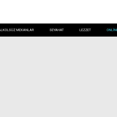
ALKOLSÜZ MEKANLAR
SEYAHAT
LEZZET
ONLIN