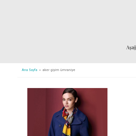
Aşa
Ana Sayfa
» aker giyim ümraniye