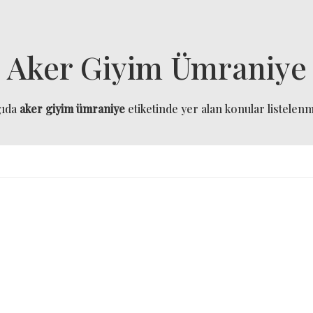
Aker Giyim Ümraniye
ğıda
aker giyim ümraniye
etiketinde yer alan konular listelenmi