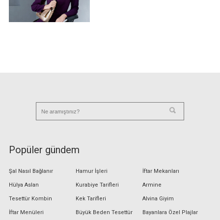
Popüler gündem
Şal Nasıl Bağlanır
Hamur İşleri
İftar Mekanları
Hülya Aslan
Kurabiye Tarifleri
Armine
Tesettür Kombin
Kek Tarifleri
Alvina Giyim
İftar Menüleri
Büyük Beden Tesettür
Bayanlara Özel Plajlar