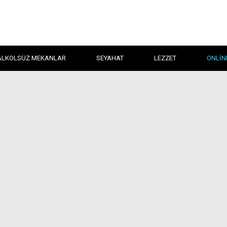
ALKOLSÜZ MEKANLAR
SEYAHAT
LEZZET
ONLIN