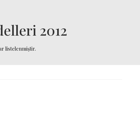
elleri 2012
r listelenmiştir.