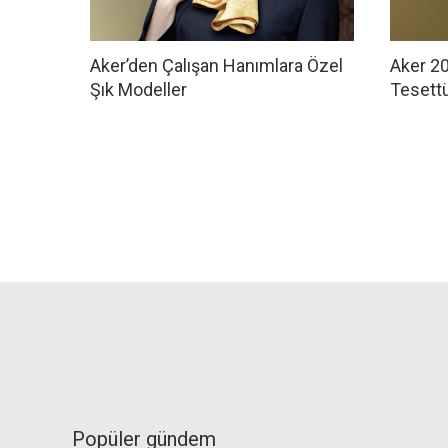
Aker’den Çalışan Hanımlara Özel
Aker 2
Şık Modeller
Tesettü
Popüler gündem