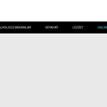
ALKOLSÜZ MEKANLAR
SEYAHAT
LEZZET
ONLIN