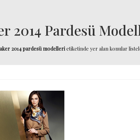
er 2014 Pardesü Modell
aker 2014 pardesü modelleri
etiketinde yer alan konular listel