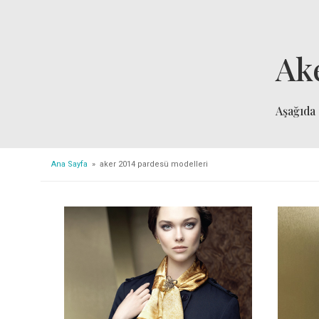
Ak
Aşağıda
Ana Sayfa
» aker 2014 pardesü modelleri