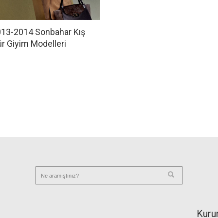
013-2014 Sonbahar Kış
r Giyim Modelleri
Kuru