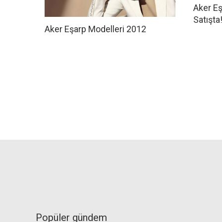
Aker Eş
Satışta
Aker Eşarp Modelleri 2012
Popüler gündem