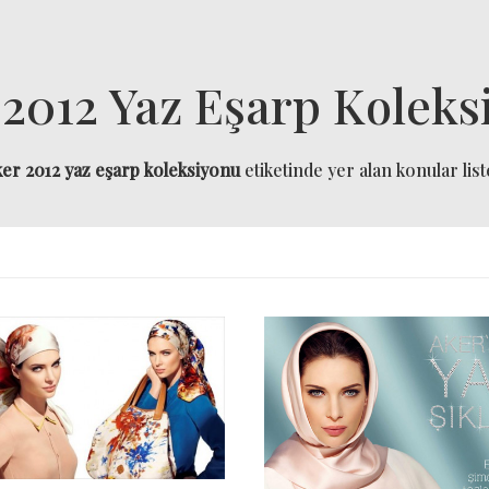
 2012 Yaz Eşarp Koleks
ker 2012 yaz eşarp koleksiyonu
etiketinde yer alan konular list