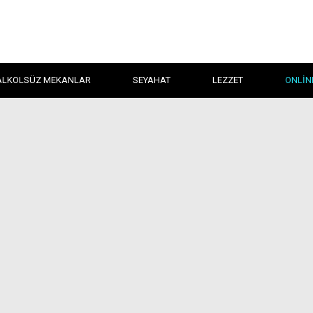
ALKOLSÜZ MEKANLAR
SEYAHAT
LEZZET
ONLIN