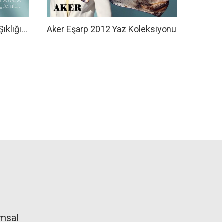
Aker Eşarp 2012 Yaz Koleksiyonu
ıklığı…
msal