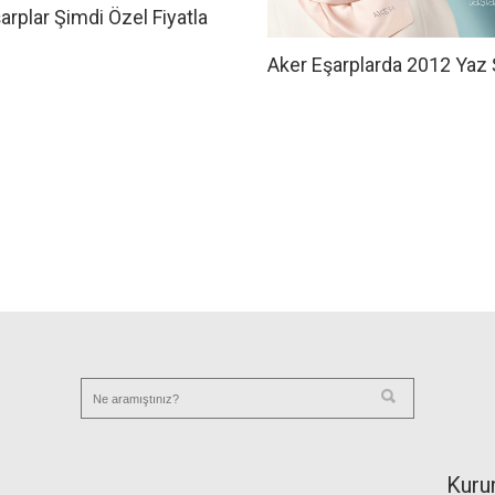
arplar Şimdi Özel Fiyatla
!
Aker Eşarplarda 2012 Yaz Ş
Kuru