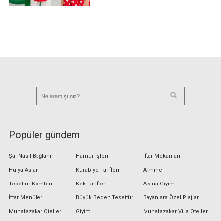
Popüler gündem
Şal Nasıl Bağlanır
Hamur İşleri
İftar Mekanları
Hülya Aslan
Kurabiye Tarifleri
Armine
Tesettür Kombin
Kek Tarifleri
Alvina Giyim
İftar Menüleri
Büyük Beden Tesettür
Bayanlara Özel Plajlar
Muhafazakar Oteller
Giyim
Muhafazakar Villa Oteller