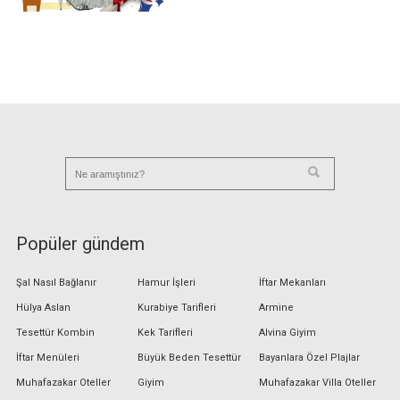
Popüler gündem
Şal Nasıl Bağlanır
Hamur İşleri
İftar Mekanları
Hülya Aslan
Kurabiye Tarifleri
Armine
Tesettür Kombin
Kek Tarifleri
Alvina Giyim
İftar Menüleri
Büyük Beden Tesettür
Bayanlara Özel Plajlar
Muhafazakar Oteller
Giyim
Muhafazakar Villa Oteller