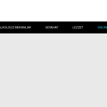
ALKOLSÜZ MEKANLAR
SEYAHAT
LEZZET
ONLIN