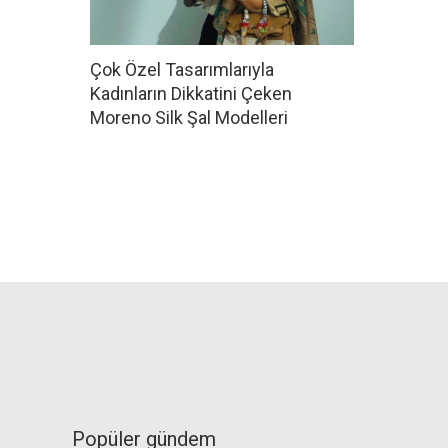
Çok Özel Tasarımlarıyla
Kadınların Dikkatini Çeken
Moreno Silk Şal Modelleri
Popüler gündem