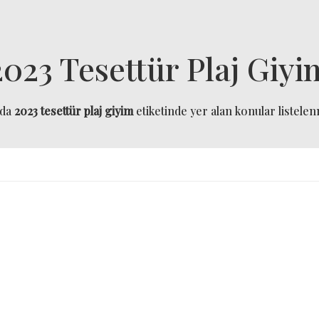
2023 Tesettür Plaj Giyi
ıda
2023 tesettür plaj giyim
etiketinde yer alan konular listelenm