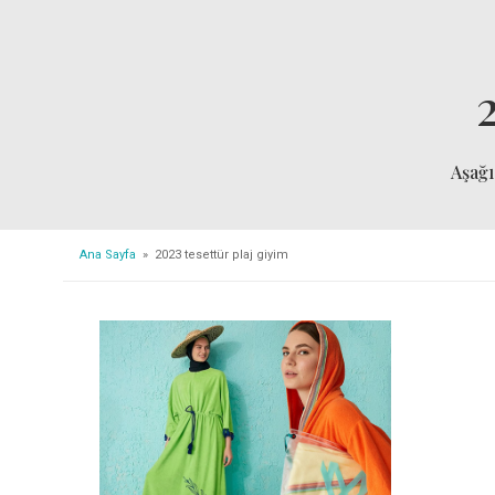
Aşağ
Ana Sayfa
» 2023 tesettür plaj giyim