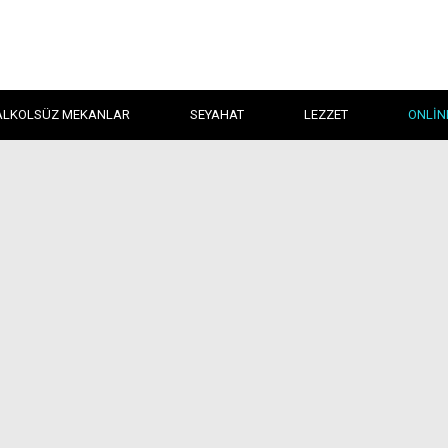
ALKOLSÜZ MEKANLAR
SEYAHAT
LEZZET
ONLIN