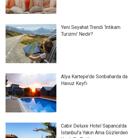
Yeni Seyahat Trendi ‘İntikam
Turizmi’ Nedir?
Alya Kartepe’de Sonbaharda da
Havuz Keyfi
Cabir Deluxe Hotel Sapanca’da
İstanbul’a Yakın Ama Gözlerden