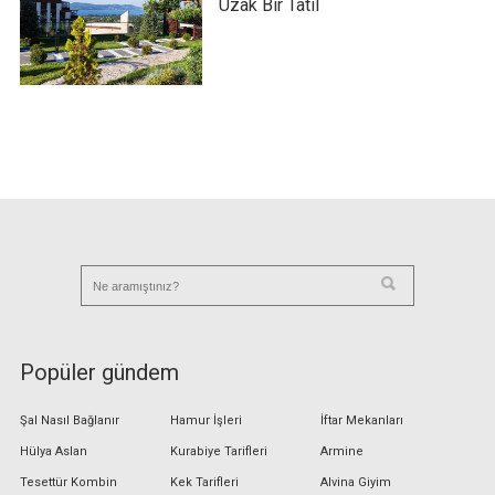
Uzak Bir Tatil
Popüler gündem
Şal Nasıl Bağlanır
Hamur İşleri
İftar Mekanları
Hülya Aslan
Kurabiye Tarifleri
Armine
Tesettür Kombin
Kek Tarifleri
Alvina Giyim