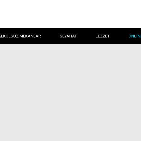
ALKOLSÜZ MEKANLAR
SEYAHAT
LEZZET
ONLIN