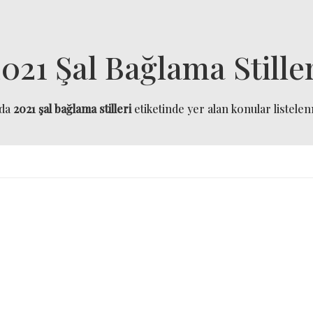
021 Şal Bağlama Stille
ıda
2021 şal bağlama stilleri
etiketinde yer alan konular listelenm