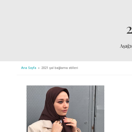
2
Aşağ
Ana Sayfa
» 2021 şal bağlama stilleri