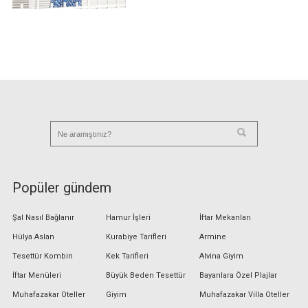
Popüler gündem
Şal Nasıl Bağlanır
Hamur İşleri
İftar Mekanları
Hülya Aslan
Kurabiye Tarifleri
Armine
Tesettür Kombin
Kek Tarifleri
Alvina Giyim
İftar Menüleri
Büyük Beden Tesettür
Bayanlara Özel Plajlar
Muhafazakar Oteller
Giyim
Muhafazakar Villa Oteller