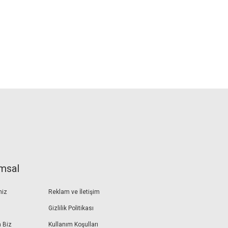
msal
miz
Reklam ve İletişim
Gizlilik Politikası
 Biz
Kullanım Koşulları