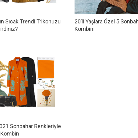
n Sıcak Trendi Trikonuzu
20’li Yaşlara Özel 5 Sonba
ırdınız?
Kombini
021 Sonbahar Renkleriyle
ı Kombin