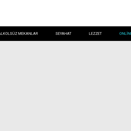
ALKOLSÜZ MEKANLAR
SEYAHAT
LEZZET
ONLIN