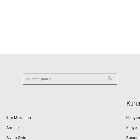
Kuru
İftar Mekanları
Hikaye
Armine
Künye
Alvina Giyim
Basında