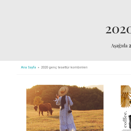
2020
Aşağıda
2
Ana Sayfa
» 2020 genç tesettür kombinleri