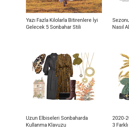
Yazı Fazla Kilolarla Bitirenlere İyi
Sezonu
Gelecek 5 Sonbahar Stili
Nasıl Al
Uzun Elbiseleri Sonbaharda
2020-2
Kullanma Klavuzu
3 Farkl