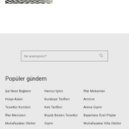
Popüler gündem
Şal Nasıl Bağlanır
Hamur İşleri
İftar Mekanları
Hülya Aslan
Kurabiye Tarifleri
Armine
Tesettür Kombin
Kek Tarifleri
Alvina Giyim
İftar Menüleri
Büyük Beden Tesettür
Bayanlara Özel Plajlar
Muhafazakar Oteller
Giyim
Muhafazakar Villa Oteller