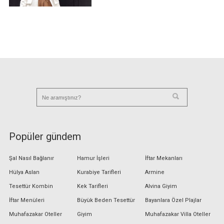
Popüler gündem
Şal Nasıl Bağlanır
Hamur İşleri
İftar Mekanları
Hülya Aslan
Kurabiye Tarifleri
Armine
Tesettür Kombin
Kek Tarifleri
Alvina Giyim
İftar Menüleri
Büyük Beden Tesettür
Bayanlara Özel Plajlar
Muhafazakar Oteller
Giyim
Muhafazakar Villa Oteller