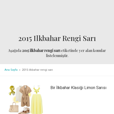
2015 Ilkbahar Rengi Sarı
Aşağıda
2015 ilkbahar rengi sarı
etiketinde yer alan konular
listelenmiştir.
Ana Sayfa
» 2015 ilkbahar rengi sarı
Bir İlkbahar Klasiği Limon Sarısı