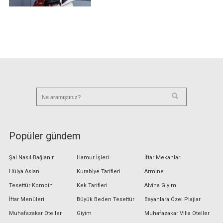
Popüler gündem
Şal Nasıl Bağlanır
Hamur İşleri
İftar Mekanları
Hülya Aslan
Kurabiye Tarifleri
Armine
Tesettür Kombin
Kek Tarifleri
Alvina Giyim
İftar Menüleri
Büyük Beden Tesettür
Bayanlara Özel Plajlar
Muhafazakar Oteller
Giyim
Muhafazakar Villa Oteller