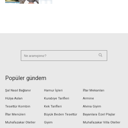
Popüler gündem
Şal Nasıl Bağlanır
Hamur İşleri
İftar Mekanları
Hülya Aslan
Kurabiye Tarifleri
Armine
Tesettür Kombin
Kek Tarifleri
Alvina Giyim
İftar Menüleri
Büyük Beden Tesettür
Bayanlara Özel Plajlar
Muhafazakar Oteller
Giyim
Muhafazakar Villa Oteller