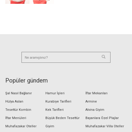
Popüler gündem
Şal Nasıl Bağlanır
Hamur İşleri
İftar Mekanları
Hülya Aslan
Kurabiye Tarifleri
Armine
Tesettür Kombin
Kek Tarifleri
Alvina Giyim
İftar Menüleri
Büyük Beden Tesettür
Bayanlara Özel Plajlar
Muhafazakar Oteller
Giyim
Muhafazakar Villa Oteller