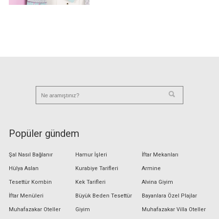
Popüler gündem
Şal Nasıl Bağlanır
Hamur İşleri
İftar Mekanları
Hülya Aslan
Kurabiye Tarifleri
Armine
Tesettür Kombin
Kek Tarifleri
Alvina Giyim
İftar Menüleri
Büyük Beden Tesettür
Bayanlara Özel Plajlar
Muhafazakar Oteller
Giyim
Muhafazakar Villa Oteller