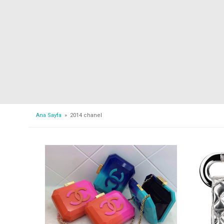
Ana Sayfa
» 2014 chanel