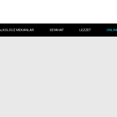
ALKOLSÜZ MEKANLAR
SEYAHAT
LEZZET
ONLIN