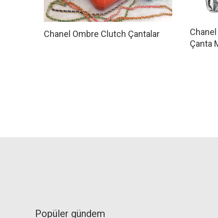
Chanel
Chanel Ombre Clutch Çantalar
Çanta M
Popüler gündem