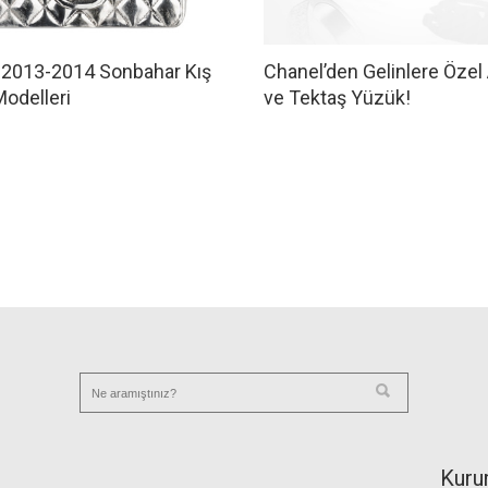
 2013-2014 Sonbahar Kış
Chanel’den Gelinlere Özel
odelleri
ve Tektaş Yüzük!
Kuru