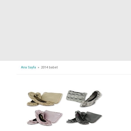
Ana Sayfa
» 2014 babet