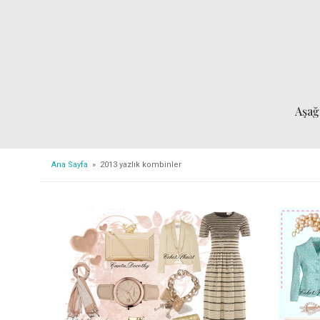
Aşağ
Ana Sayfa
» 2013 yazlık kombinler