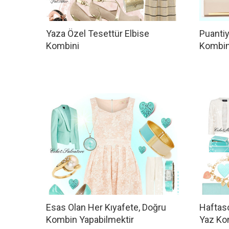
Yaza Özel Tesettür Elbise
Puantiy
Kombini
Kombin
Esas Olan Her Kıyafete, Doğru
Haftas
Kombin Yapabilmektir
Yaz Ko