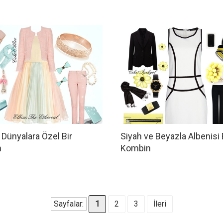
Dünyalara Özel Bir
Siyah ve Beyazla Albenisi 
n
Kombin
Sayfalar:
1
2
3
İleri