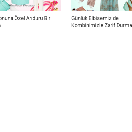
nuna Özel Arıduru Bir
Günlük Elbisemiz de
n
Kombinimizle Zarif Durmal