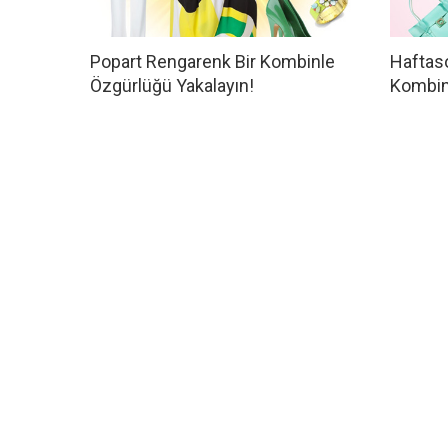
Popart Rengarenk Bir Kombinle
Haftaso
Özgürlüğü Yakalayın!
Kombi