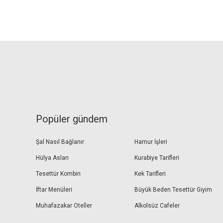
Popüler gündem
Şal Nasıl Bağlanır
Hamur İşleri
Hülya Aslan
Kurabiye Tarifleri
Tesettür Kombin
Kek Tarifleri
İftar Menüleri
Büyük Beden Tesettür Giyim
Muhafazakar Oteller
Alkolsüz Cafeler