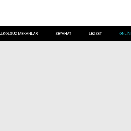
ALKOLSÜZ MEKANLAR
SEYAHAT
LEZZET
ONLIN