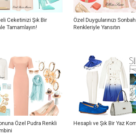
eli Ceketinizi Şık Bir
Özel Duygularınızı Sonbah
le Tamamlayın!
Renkleriyle Yansıtın
onuna Özel Pudra Renkli
Hesaplı ve Şık Bir Yaz Kom
mbini