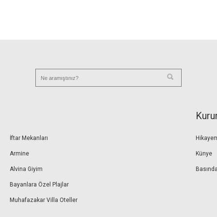
Kuru
İftar Mekanları
Hikaye
Armine
Künye
Alvina Giyim
Basında
Bayanlara Özel Plajlar
Muhafazakar Villa Oteller