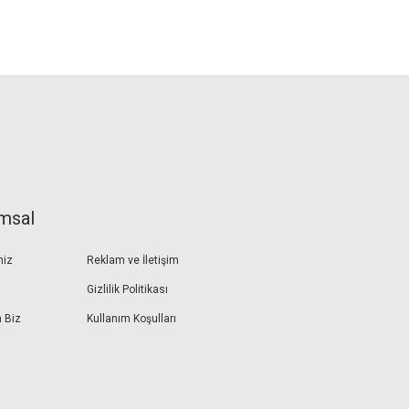
msal
miz
Reklam ve İletişim
Gizlilik Politikası
 Biz
Kullanım Koşulları