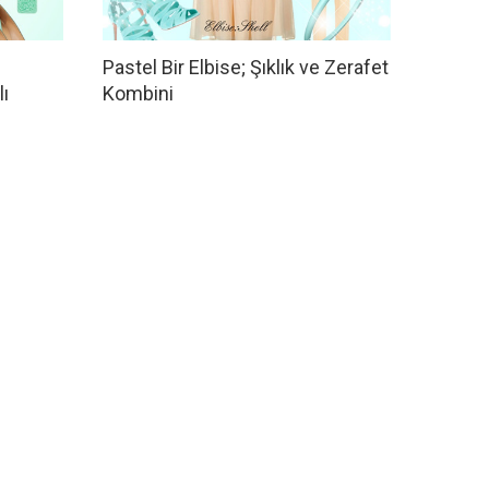
Pastel Bir Elbise; Şıklık ve Zerafet
ı
Kombini