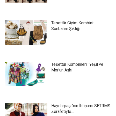
Tesettür Giyim Kombini:
Sonbahar Şıklığı
Tesettür Kombinleri: ‘Yeşil ve
Mor’un Aşkı
Haydarpaşa’nın İhtişamı SETRMS
Zerafetiyle…