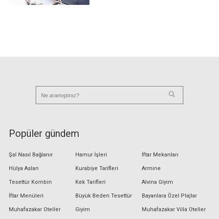
Popüler gündem
Şal Nasıl Bağlanır
Hamur İşleri
İftar Mekanları
Hülya Aslan
Kurabiye Tarifleri
Armine
Tesettür Kombin
Kek Tarifleri
Alvina Giyim
İftar Menüleri
Büyük Beden Tesettür
Bayanlara Özel Plajlar
Muhafazakar Oteller
Giyim
Muhafazakar Villa Oteller