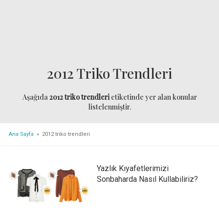
2012 Triko Trendleri
Aşağıda
2012 triko trendleri
etiketinde yer alan konular
listelenmiştir.
Ana Sayfa
» 2012 triko trendleri
Yazlık Kıyafetlerimizi
Sonbaharda Nasıl Kullabiliriz?