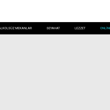
ALKOLSÜZ MEKANLAR
SEYAHAT
LEZZET
ONLIN