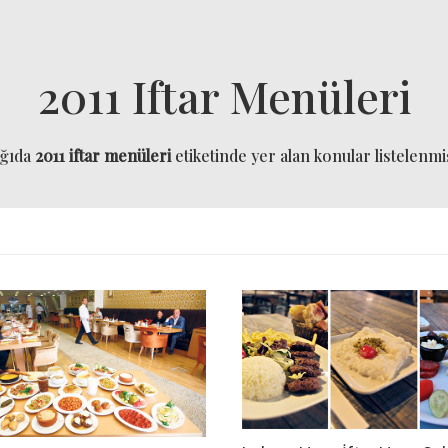
2011 Iftar Menüleri
ağıda
2011 iftar menüleri
etiketinde yer alan konular listelenmiş