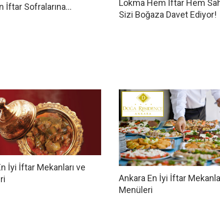
Lokma Hem İftar Hem Sa
 İftar Sofralarına…
Sizi Boğaza Davet Ediyor!
n İyi İftar Mekanları ve
Ankara En İyi İftar Mekanla
ri
Menüleri