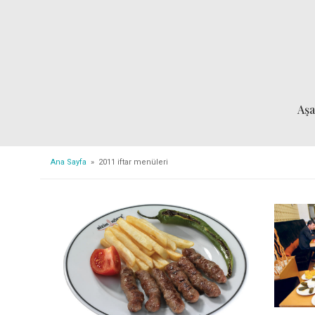
Aş
Ana Sayfa
» 2011 iftar menüleri