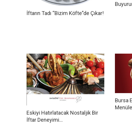
Buyurun
İftarın Tadı “Bizim Köfte”de Çıkar!
Bursa E
Menüle
Eskiyi Hatırlatacak Nostaljik Bir
İftar Deneyimi…