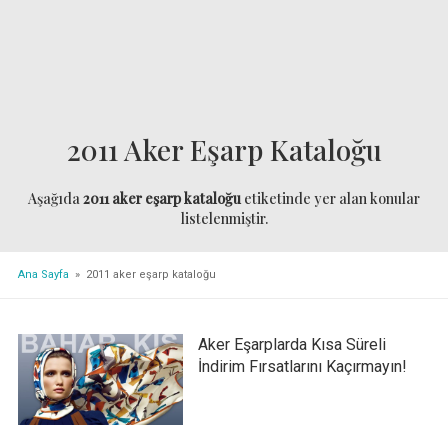
2011 Aker Eşarp Kataloğu
Aşağıda
2011 aker eşarp kataloğu
etiketinde yer alan konular
listelenmiştir.
Ana Sayfa
» 2011 aker eşarp kataloğu
Aker Eşarplarda Kısa Süreli
İndirim Fırsatlarını Kaçırmayın!