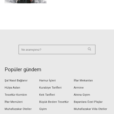
Popüler gündem
Şal Nasıl Bağlanır
Hamur İşleri
İftar Mekanları
Hülya Aslan
Kurabiye Tarifleri
Armine
Tesettür Kombin
Kek Tarifleri
Alvina Giyim
İftar Menüleri
Büyük Beden Tesettür
Bayanlara Özel Plajlar
Muhafazakar Oteller
Giyim
Muhafazakar Villa Oteller