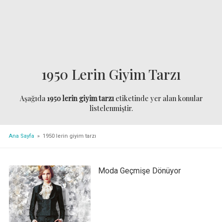
1950 Lerin Giyim Tarzı
Aşağıda
1950 lerin giyim tarzı
etiketinde yer alan konular
listelenmiştir.
Ana Sayfa
» 1950 lerin giyim tarzı
Moda Geçmişe Dönüyor