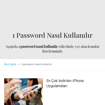
1 Password Nasıl Kullanılır
Aşağıda
1 password nasıl kullanılır
etiketinde yer alan konular
listelenmiştir.
Ana Sayfa
» 1 password nasıl kullanılır
En Çok İndirilen iPhone
Uygulamaları