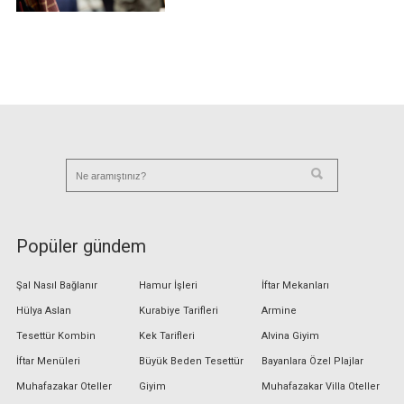
Popüler gündem
Şal Nasıl Bağlanır
Hamur İşleri
İftar Mekanları
Hülya Aslan
Kurabiye Tarifleri
Armine
Tesettür Kombin
Kek Tarifleri
Alvina Giyim
İftar Menüleri
Büyük Beden Tesettür
Bayanlara Özel Plajlar
Muhafazakar Oteller
Giyim
Muhafazakar Villa Oteller